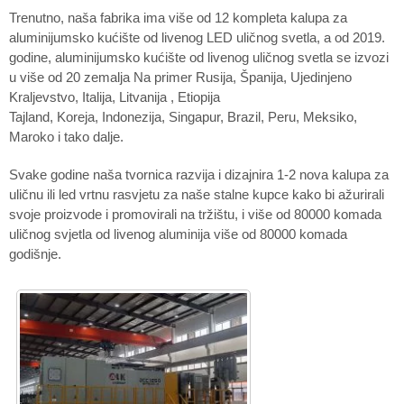
Trenutno, naša fabrika ima više od 12 kompleta kalupa za
aluminijumsko kućište od livenog LED uličnog svetla, a od 2019.
godine, aluminijumsko kućište od livenog uličnog svetla se izvozi
u više od 20 zemalja Na primer Rusija, Španija, Ujedinjeno
Kraljevstvo, Italija, Litvanija , Etiopija
Tajland, Koreja, Indonezija, Singapur, Brazil, Peru, Meksiko,
Maroko i tako dalje.
Svake godine naša tvornica razvija i dizajnira 1-2 nova kalupa za
uličnu ili led vrtnu rasvjetu za naše stalne kupce kako bi ažurirali
svoje proizvode i promovirali na tržištu, i više od 80000 komada
uličnog svjetla od livenog aluminija više od 80000 komada
godišnje.