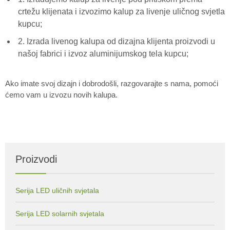
crtežu klijenata i izvozimo kalup za livenje uličnog svjetla
kupcu;
2. Izrada livenog kalupa od dizajna klijenta proizvodi u
našoj fabrici i izvoz aluminijumskog tela kupcu;
Ako imate svoj dizajn i dobrodošli, razgovarajte s nama, pomoći
ćemo vam u izvozu novih kalupa.
Proizvodi
Serija LED uličnih svjetala
Serija LED solarnih svjetala