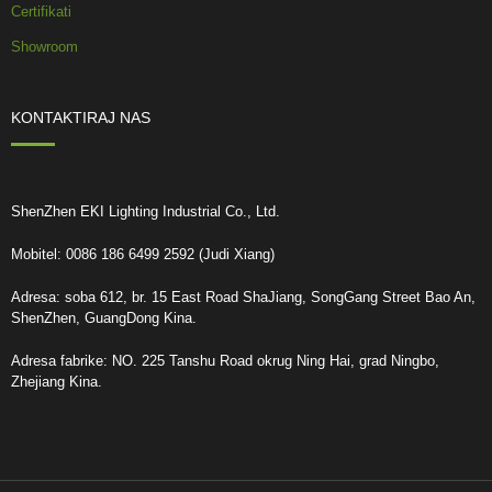
Certifikati
Showroom
KONTAKTIRAJ NAS
ShenZhen EKI Lighting Industrial Co., Ltd.
Mobitel: 0086 186 6499 2592 (Judi Xiang)
Adresa: soba 612, br. 15 East Road ShaJiang, SongGang Street Bao An,
ShenZhen, GuangDong Kina.
Adresa fabrike: NO. 225 Tanshu Road okrug Ning Hai, grad Ningbo,
Zhejiang Kina.