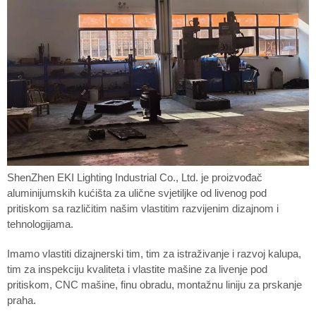
ShenZhen EKI Lighting Industrial Co., Ltd. je proizvođač
aluminijumskih kućišta za ulične svjetiljke od livenog pod
pritiskom sa različitim našim vlastitim razvijenim dizajnom i
tehnologijama.
Imamo vlastiti dizajnerski tim, tim za istraživanje i razvoj kalupa,
tim za inspekciju kvaliteta i vlastite mašine za livenje pod
pritiskom, CNC mašine, finu obradu, montažnu liniju za prskanje
praha.