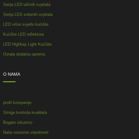
Serija LED uličnih svjetala
Serija LED solarnih svjetala
LED vrtno svjetlo kućište
Kućište LED reflektora
LED Highbay Light Kućište
Ostala dodatna oprema
O NAMA
profil kompanije
Stroga kontrola kvaliteta
Bogato iskustvo
Naše osnovne vrijednosti