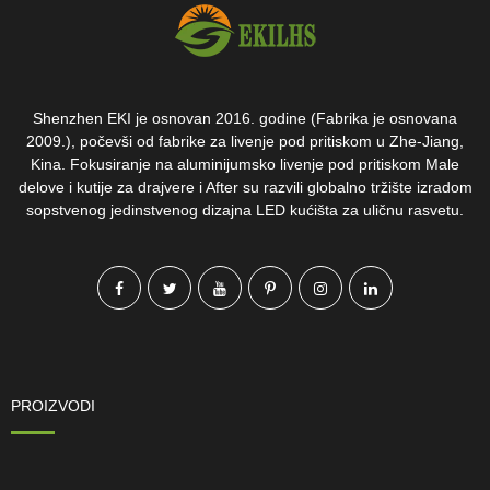
Shenzhen EKI je osnovan 2016. godine (Fabrika je osnovana
2009.), počevši od fabrike za livenje pod pritiskom u Zhe-Jiang,
Kina. Fokusiranje na aluminijumsko livenje pod pritiskom Male
delove i kutije za drajvere i After su razvili globalno tržište izradom
sopstvenog jedinstvenog dizajna LED kućišta za uličnu rasvetu.
PROIZVODI