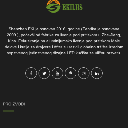
Shenzhen EKI je osnovan 2016. godine (Fabrika je osnovana
2009.), počevši od fabrike za livenje pod pritiskom u Zhe-Jiang,
Kina. Fokusiranje na aluminijumsko livenje pod pritiskom Male
delove i kutije za drajvere i After su razvili globalno tržište izradom
sopstvenog jedinstvenog dizajna LED kućišta za uličnu rasvetu.
PROIZVODI