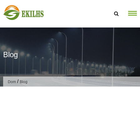
Preskoči na sadržaj
Blog
/
Dom
Blog
Naslov