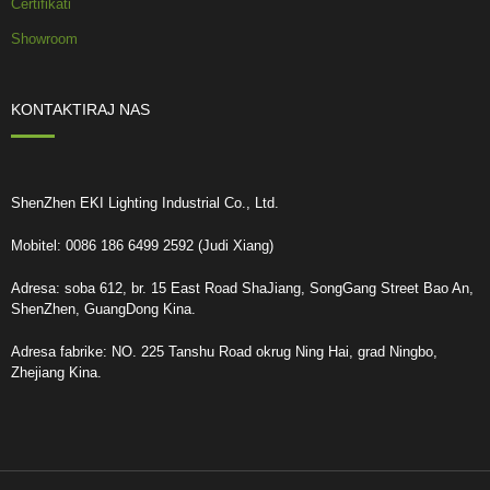
Certifikati
Showroom
KONTAKTIRAJ NAS
ShenZhen EKI Lighting Industrial Co., Ltd.
Mobitel: 0086 186 6499 2592 (Judi Xiang)
Adresa: soba 612, br. 15 East Road ShaJiang, SongGang Street Bao An,
ShenZhen, GuangDong Kina.
Adresa fabrike: NO. 225 Tanshu Road okrug Ning Hai, grad Ningbo,
Zhejiang Kina.