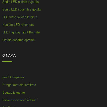
Serija LED uličnih svjetala
Serija LED solarnih svjetala
LED vrtno svjetlo kućište
Kućište LED reflektora
LED Highbay Light Kućište
Ostala dodatna oprema
O NAMA
profil kompanije
Stroga kontrola kvaliteta
Bogato iskustvo
Naše osnovne vrijednosti