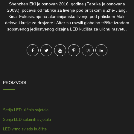
Shenzhen EKI je osnovan 2016. godine (Fabrika je osnovana
2009.), počevši od fabrike za livenje pod pritiskom u Zhe-Jiang,
Kina. Fokusiranje na aluminijumsko livenje pod pritiskom Male
delove i kutije za drajvere i After su razvili globalno tržište izradom
sopstvenog jedinstvenog dizajna LED kućišta za uličnu rasvetu.
PROIZVODI
Serija LED uličnih svjetala
Serija LED solarnih svjetala
LED vrtno svjetlo kućište