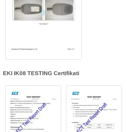
EKI IK08 TESTING Certifikati