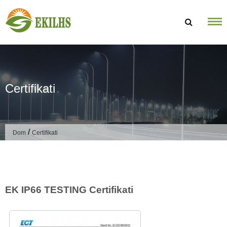
Preskoči na sadržaj
Certifikati
/
Dom
Certifikati
EK IP66 TESTING Certifikati