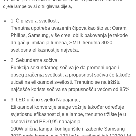
cijele lampe ovisi o tri glavna dijela,
1. Čip izvora svjetlosti,
Trenutna upotreba uvezenih čipova kao što su: Osram,
Philips, Samsung, više cree, oblik pakovanja je takođe
drugačiji, imitacija lumena, SMD, trenutna 3030
svetlosna efikasnost je najveća.
2. Sekundarna sočiva,
Funkcija sekundarnog sočiva je da promeni ugao i
opseg zračenja svetlosti, a propusnost sočiva će takođe
uticati na efikasnost svetlosti. Trenutno se na tržištu
najčešće koriste sočiva sa propusnošću većom od 85%.
3. LED ulično svjetlo Napajanje,
Efikasnost konverzije snage vožnje također određuje
svjetlosnu efikasnost cijele lampe, trenutno tržište je u
osnovi iznad PF>0,95 napajanja.
100W ulična lampa, konfigurišite i izaberite Samsung