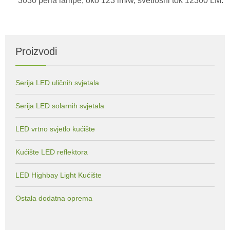
3030 perla lampe, oko 123 lm/w, svetlosni tok 12300 LM.
Proizvodi
Serija LED uličnih svjetala
Serija LED solarnih svjetala
LED vrtno svjetlo kućište
Kućište LED reflektora
LED Highbay Light Kućište
Ostala dodatna oprema