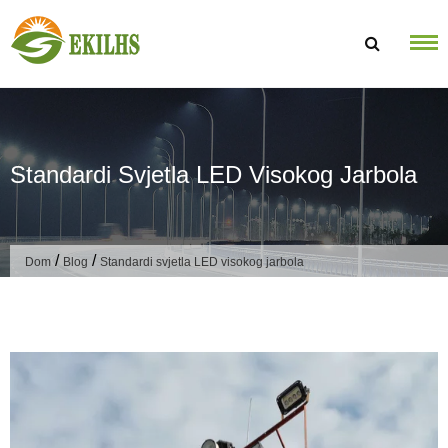
Preskoči na sadržaj
Standardi Svjetla LED Visokog Jarbola
/
/
Dom
Blog
Standardi svjetla LED visokog jarbola