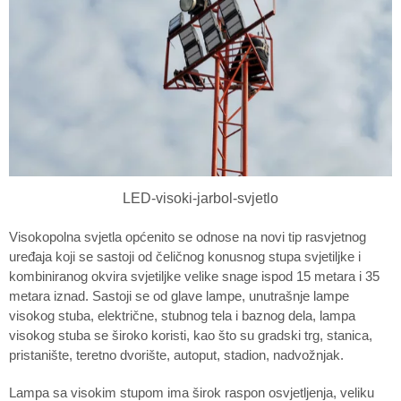
LED-visoki-jarbol-svjetlo
Visokopolna svjetla općenito se odnose na novi tip rasvjetnog
uređaja koji se sastoji od čeličnog konusnog stupa svjetiljke i
kombiniranog okvira svjetiljke velike snage ispod 15 metara i 35
metara iznad. Sastoji se od glave lampe, unutrašnje lampe
visokog stuba, električne, stubnog tela i baznog dela, lampa
visokog stuba se široko koristi, kao što su gradski trg, stanica,
pristanište, teretno dvorište, autoput, stadion, nadvožnjak.
Lampa sa visokim stupom ima širok raspon osvjetljenja, veliku