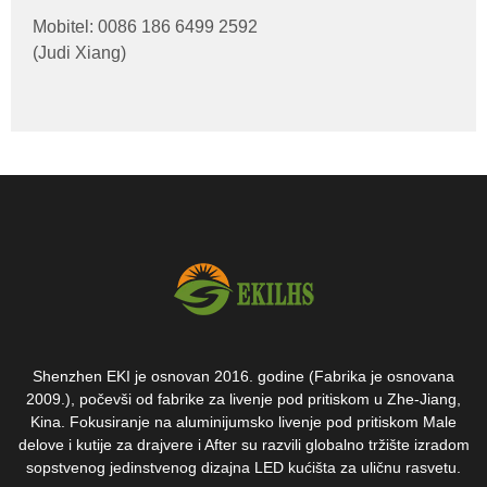
Mobitel: 0086 186 6499 2592
(Judi Xiang)
Shenzhen EKI je osnovan 2016. godine (Fabrika je osnovana
2009.), počevši od fabrike za livenje pod pritiskom u Zhe-Jiang,
Kina. Fokusiranje na aluminijumsko livenje pod pritiskom Male
delove i kutije za drajvere i After su razvili globalno tržište izradom
sopstvenog jedinstvenog dizajna LED kućišta za uličnu rasvetu.