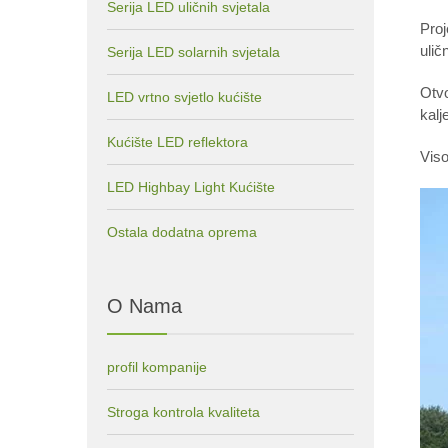
Serija LED uličnih svjetala
Proj
uli
Serija LED solarnih svjetala
Otvo
LED vrtno svjetlo kućište
kalj
Kućište LED reflektora
Viso
LED Highbay Light Kućište
Ostala dodatna oprema
O Nama
profil kompanije
Stroga kontrola kvaliteta