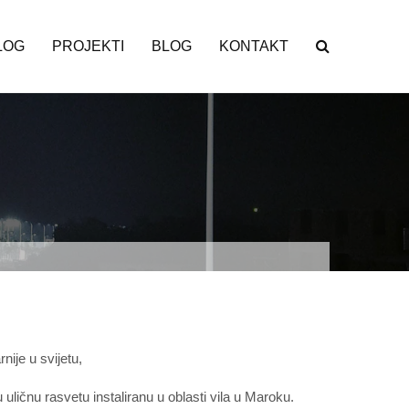
LOG
PROJEKTI
BLOG
KONTAKT
ije u svijetu,
uličnu rasvetu instaliranu u oblasti vila u Maroku.