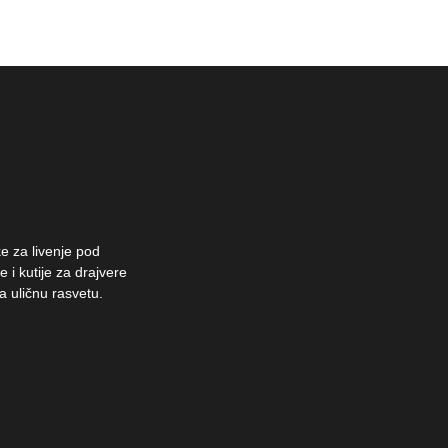
e za livenje pod
 i kutije za drajvere
a uličnu rasvetu.