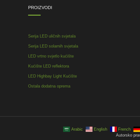
PROIZVODI
Serija LED uličnih svjetala
Serija LED solarnih svjetala
LED vrtno svjetlo kućište
Kućište LED reflektora
LED Highbay Light Kućište
Ostala dodatna oprema
Arabic
English
French
Autorsko pra