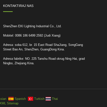
KONTAKTIRAJ NAS
ShenZhen EKI Lighting Industrial Co., Ltd.
Mobitel: 0086 186 6499 2592 (Judi Xiang)
Adresa: soba 612, br. 15 East Road ShaJiang, SongGang
Street Bao An, ShenZhen, GuangDong Kina.
Adresa fabrike: NO. 225 Tanshu Road okrug Ning Hai, grad
Ningbo, Zhejiang Kina.
sian
Spanish
Turkish
Thai
XML Sitemap