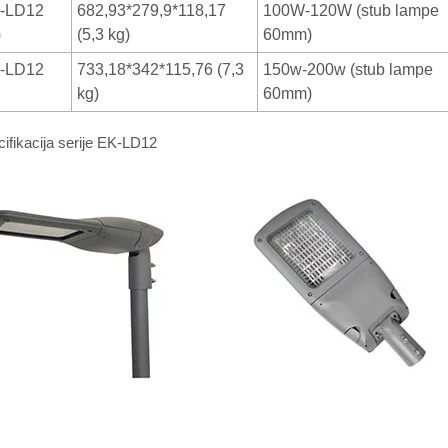
-LD12
682,93*279,9*118,17
100W-120W (stub lampe
)
(5,3 kg)
60mm)
-LD12
733,18*342*115,76 (7,3
150w-200w (stub lampe
kg)
60mm)
ifikacija serije EK-LD12