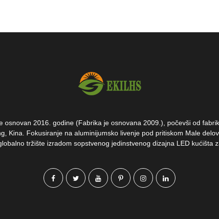
 osnovan 2016. godine (Fabrika je osnovana 2009.), počevši od fabrik
g, Kina. Fokusiranje na aluminijumsko livenje pod pritiskom Male delove
li globalno tržište izradom sopstvenog jedinstvenog dizajna LED kućišta z