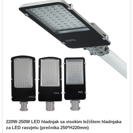
220W-250W LED hladnjak sa visokim ležištem hladnjaka
za LED rasvjetu (prečnika 250*H220mm)