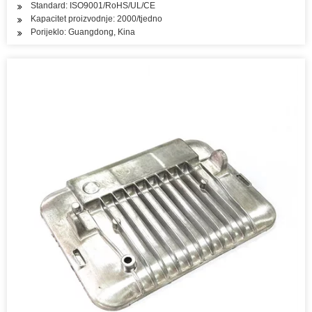
Standard: ISO9001/RoHS/UL/CE
Kapacitet proizvodnje: 2000/tjedno
Porijeklo: Guangdong, Kina