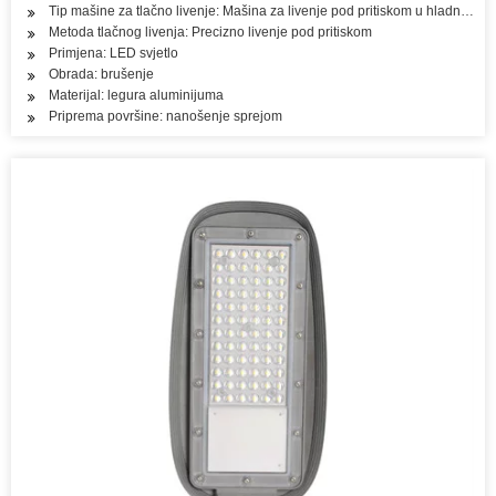
Tip mašine za tlačno livenje: Mašina za livenje pod pritiskom u hladnoj ko
Metoda tlačnog livenja: Precizno livenje pod pritiskom
Primjena: LED svjetlo
Obrada: brušenje
Materijal: legura aluminijuma
Priprema površine: nanošenje sprejom