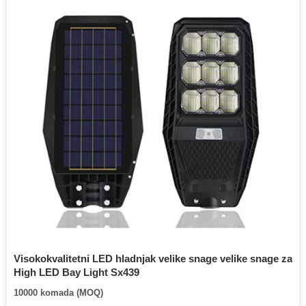
Visokokvalitetni LED hladnjak velike snage velike snage za
High LED Bay Light Sx439
10000 komada (MOQ)