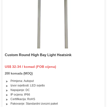
Custom Round High Bay Light Heatsink
US$ 32-34 / komad (FOB cijena)
200 komada (MOQ)
Primjena: Autoput
Izvor svjetlosti: LED svjetlo
Napajanje: DC
IP ocjena: IP66
Certifikacija: RoHS
Pakovanje: Standardni izvozni paket