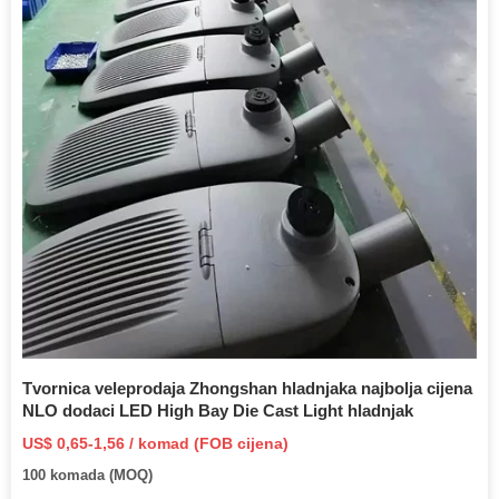
Tvornica veleprodaja Zhongshan hladnjaka najbolja cijena
NLO dodaci LED High Bay Die Cast Light hladnjak
US$ 0,65-1,56 / komad (FOB cijena)
100 komada (MOQ)