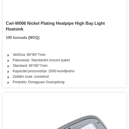
Cwl-W006 Nickel Plating Heatpipe High Bay Light
Heatsink
100 komada (MOQ)
Veličina: 86*86*7mm
Pakovanje: Standardni izvozni paket
Standard: 86*86*7mm
Kapacitet proizvodnje: 2000 kom/tjedno
Zaštitni znak: coolwhist
Porijeklo: Dongguan Guangdong