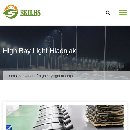
Preskoči na sadržaj
High Bay Light Hladnjak
/
/
Dom
Showroom
high bay light hladnjak