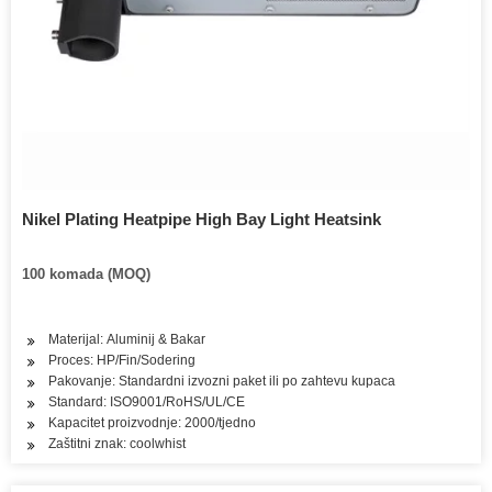
Nikel Plating Heatpipe High Bay Light Heatsink
100 komada (MOQ)
Materijal: Aluminij & Bakar
Proces: HP/Fin/Sodering
Pakovanje: Standardni izvozni paket ili po zahtevu kupaca
Standard: ISO9001/RoHS/UL/CE
Kapacitet proizvodnje: 2000/tjedno
Zaštitni znak: coolwhist