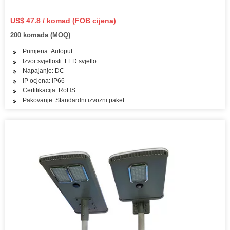
US$ 47.8 / komad (FOB cijena)
200 komada (MOQ)
Primjena: Autoput
Izvor svjetlosti: LED svjetlo
Napajanje: DC
IP ocjena: IP66
Certifikacija: RoHS
Pakovanje: Standardni izvozni paket