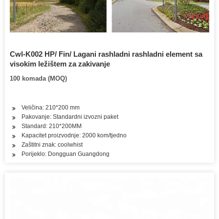
Cwl-K002 HP/ Fin/ Lagani rashladni rashladni element sa
visokim ležištem za zakivanje
100 komada (MOQ)
Veličina: 210*200 mm
Pakovanje: Standardni izvozni paket
Standard: 210*200MM
Kapacitet proizvodnje: 2000 kom/tjedno
Zaštitni znak: coolwhist
Porijeklo: Dongguan Guangdong