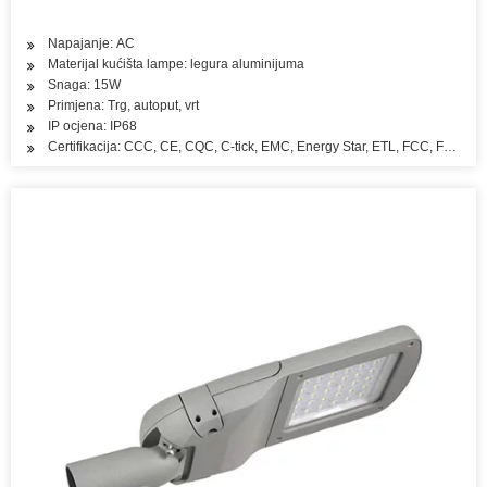
Napajanje: AC
Materijal kućišta lampe: legura aluminijuma
Snaga: 15W
Primjena: Trg, autoput, vrt
IP ocjena: IP68
Certifikacija: CCC, CE, CQC, C-tick, EMC, Energy Star, ETL, FCC, FDA