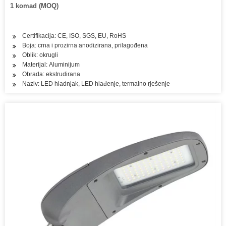
1 komad (MOQ)
Certifikacija: CE, ISO, SGS, EU, RoHS
Boja: crna i prozirna anodizirana, prilagođena
Oblik: okrugli
Materijal: Aluminijum
Obrada: ekstrudirana
Naziv: LED hladnjak, LED hlađenje, termalno rješenje