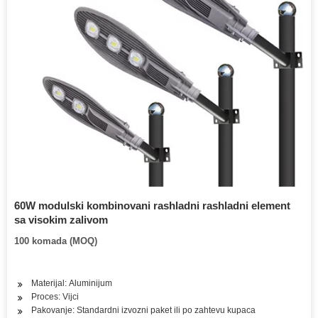
60W modulski kombinovani rashladni rashladni element
sa visokim zalivom
100 komada (MOQ)
Materijal: Aluminijum
Proces: Vijci
Pakovanje: Standardni izvozni paket ili po zahtevu kupaca