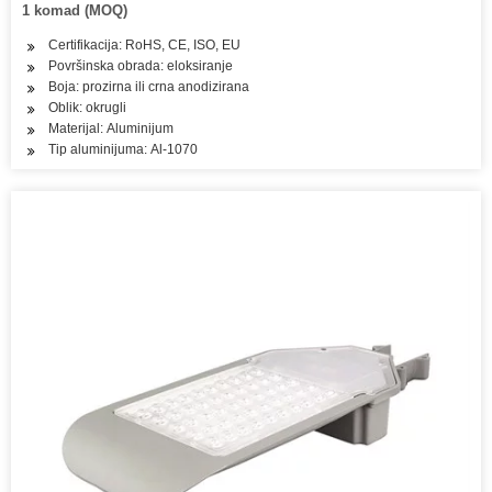
1 komad (MOQ)
Certifikacija: RoHS, CE, ISO, EU
Površinska obrada: eloksiranje
Boja: prozirna ili crna anodizirana
Oblik: okrugli
Materijal: Aluminijum
Tip aluminijuma: Al-1070