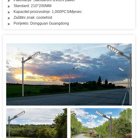
Pakovanje: Standardni izvozni paket
Standard: 210*200MM
Kapacitet proizvodnje: 1,000PCS/Mjesec
Zaštitni znak: coolwhist
Porijeklo: Dongguan Guangdong