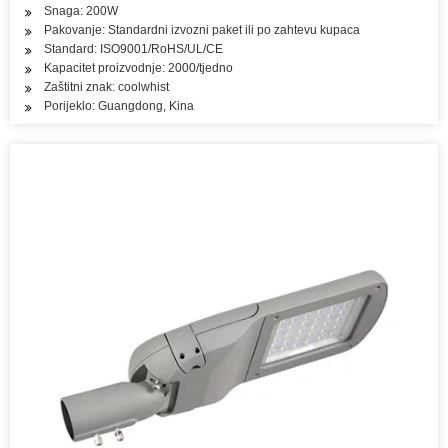
Snaga: 200W
Pakovanje: Standardni izvozni paket ili po zahtevu kupaca
Standard: ISO9001/RoHS/UL/CE
Kapacitet proizvodnje: 2000/tjedno
Zaštitni znak: coolwhist
Porijeklo: Guangdong, Kina