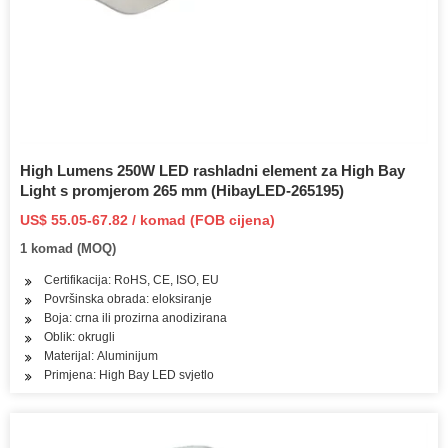
High Lumens 250W LED rashladni element za High Bay
Light s promjerom 265 mm (HibayLED-265195)
US$ 55.05-67.82 / komad (FOB cijena)
1 komad (MOQ)
Certifikacija: RoHS, CE, ISO, EU
Površinska obrada: eloksiranje
Boja: crna ili prozirna anodizirana
Oblik: okrugli
Materijal: Aluminijum
Primjena: High Bay LED svjetlo