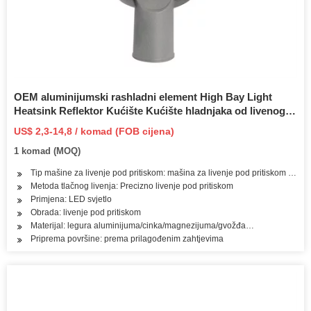
OEM aluminijumski rashladni element High Bay Light
Heatsink Reflektor Kućište Kućište hladnjaka od livenog
pod pritiskom
US$ 2,3-14,8 / komad (FOB cijena)
1 komad (MOQ)
Tip mašine za livenje pod pritiskom: mašina za livenje pod pritiskom u vru
Metoda tlačnog livenja: Precizno livenje pod pritiskom
Primjena: LED svjetlo
Obrada: livenje pod pritiskom
Materijal: legura aluminijuma/cinka/magnezijuma/gvožđa…
Priprema površine: prema prilagođenim zahtjevima