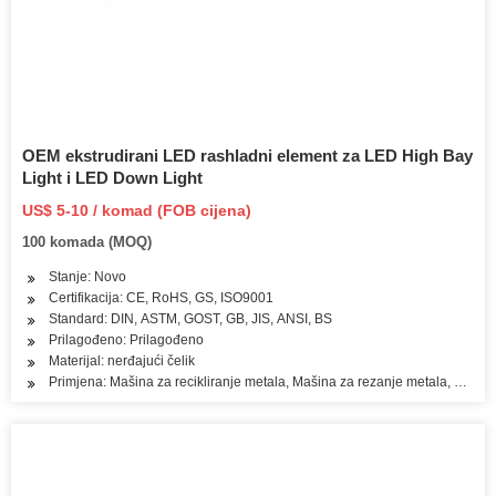
OEM ekstrudirani LED rashladni element za LED High Bay
Light i LED Down Light
US$ 5-10 / komad (FOB cijena)
100 komada (MOQ)
Stanje: Novo
Certifikacija: CE, RoHS, GS, ISO9001
Standard: DIN, ASTM, GOST, GB, JIS, ANSI, BS
Prilagođeno: Prilagođeno
Materijal: nerđajući čelik
Primjena: Mašina za recikliranje metala, Mašina za rezanje metala, Mašin