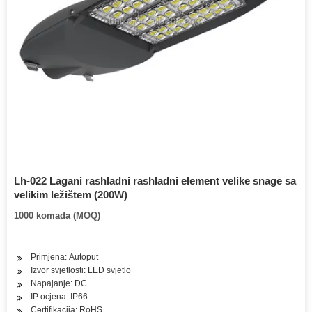
Lh-022 Lagani rashladni rashladni element velike snage sa
velikim ležištem (200W)
1000 komada (MOQ)
Primjena: Autoput
Izvor svjetlosti: LED svjetlo
Napajanje: DC
IP ocjena: IP66
Certifikacija: RoHS