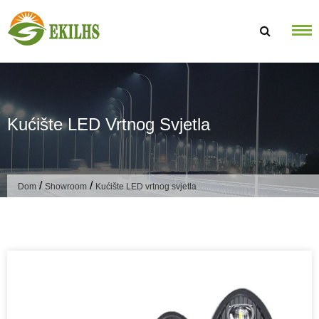
Preskoči na sadržaj
Kućište LED Vrtnog Svjetla
/
/
Dom
Showroom
Kućište LED vrtnog svjetla