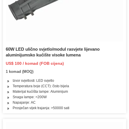
60W LED ulično svjetlo/modul rasvjete lijevano
aluminijumsko kućište visoke lumena
US$ 100 / komad (FOB cijena)
1 komad (MOQ)
Izvor svjetlosti: LED svjetlo
Temperatura boje (CCT): čisto bijela
Materijal kućišta lampe: Aluminijum
Snaga lampe: >200W
Napajanje: AC
Prosječan vijek trajanja: >50000 sati