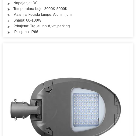
Napajanje: DC
Temperatura boje: 3000K-5000K
Materijal kućišta lampe: Aluminijum
Snaga: 60-100W
Primjena: Trg, autoput, vrt, parking
IP ocjena: IP66