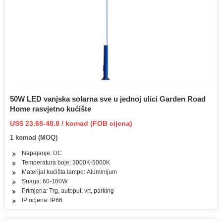
50W LED vanjska solarna sve u jednoj ulici Garden Road
Home rasvjetno kućište
US$ 23.68-48.8 / komad (FOB cijena)
1 komad (MOQ)
Napajanje: DC
Temperatura boje: 3000K-5000K
Materijal kućišta lampe: Aluminijum
Snaga: 60-100W
Primjena: Trg, autoput, vrt, parking
IP ocjena: IP66