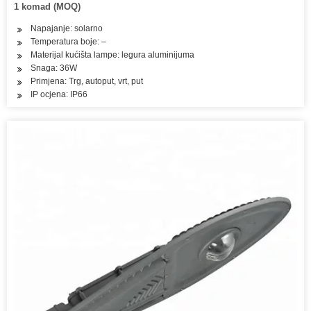
1 komad (MOQ)
Napajanje: solarno
Temperatura boje: –
Materijal kućišta lampe: legura aluminijuma
Snaga: 36W
Primjena: Trg, autoput, vrt, put
IP ocjena: IP66