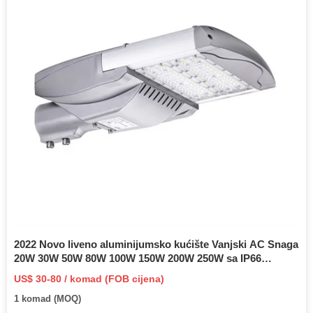
2022 Novo liveno aluminijumsko kućište Vanjski AC Snaga
20W 30W 50W 80W 100W 150W 200W 250W sa IP66
vodootpornim LED uličnim svjetlom
US$ 30-80 / komad (FOB cijena)
1 komad (MOQ)