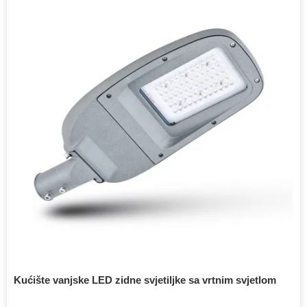
Kućište vanjske LED zidne svjetiljke sa vrtnim svjetlom