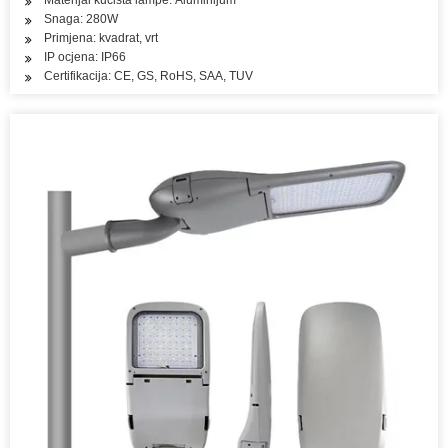
Materijal kućišta lampe: Aluminijum
Snaga: 280W
Primjena: kvadrat, vrt
IP ocjena: IP66
Certifikacija: CE, GS, RoHS, SAA, TUV