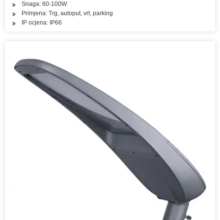
Snaga: 60-100W
Primjena: Trg, autoput, vrt, parking
IP ocjena: IP66