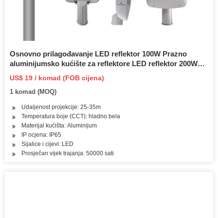
Osnovno prilagođavanje LED reflektor 100W Prazno
aluminijumsko kućište za reflektore LED reflektor 200W
LED 100W
US$ 19 / komad (FOB cijena)
1 komad (MOQ)
Udaljenost projekcije: 25-35m
Temperatura boje (CCT): hladno bela
Materijal kućišta: Aluminijum
IP ocjena: IP65
Sijalice i cijevi: LED
Prosječan vijek trajanja: 50000 sati