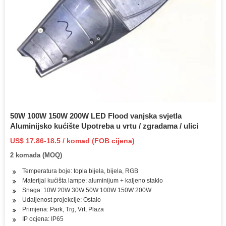
50W 100W 150W 200W LED Flood vanjska svjetla
Aluminijsko kućište Upotreba u vrtu / zgradama / ulici
US$ 17.86-18.5 / komad (FOB cijena)
2 komada (MOQ)
Temperatura boje: topla bijela, bijela, RGB
Materijal kućišta lampe: aluminijum + kaljeno staklo
Snaga: 10W 20W 30W 50W 100W 150W 200W
Udaljenost projekcije: Ostalo
Primjena: Park, Trg, Vrt, Plaza
IP ocjena: IP65