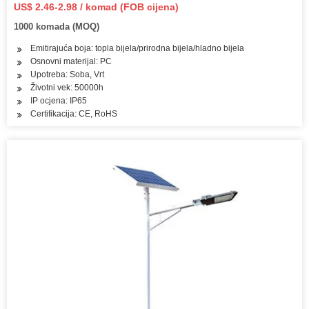
US$ 2.46-2.98 / komad (FOB cijena)
1000 komada (MOQ)
Emitirajuća boja: topla bijela/prirodna bijela/hladno bijela
Osnovni materijal: PC
Upotreba: Soba, Vrt
Životni vek: 50000h
IP ocjena: IP65
Certifikacija: CE, RoHS