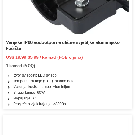
Vanjske IP66 vodootporne ulične svjetiljke aluminijsko
kućište
US$ 19.99-35.99 / komad (FOB cijena)
1 komad (MOQ)
Izvor svjetlosti: LED svjetlo
Temperatura boje (CCT): hladno bela
Materijal kućišta lampe: Aluminijum
Snaga lampe: 60W
Napajanje: AC
Prosječan vijek trajanja: >8000h