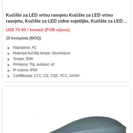
Kućište za LED vrtnu rasvjetu Kućište za LED vrtnu
rasvjetu, Kućište za LED zidne svjetiljke, Kućište za LED
uličnu rasvjetu
US$ 70-80 / komad (FOB cijena)
10 kompleta (MOQ)
Napajanje: AC
Materijal kućišta lampe: Aluminijum
Snaga: 30W
Primjena: Trg, autoput, vrt
IP ocjena: IP66
Certifikacija: CCC, CE, CQC, FCC, SASO