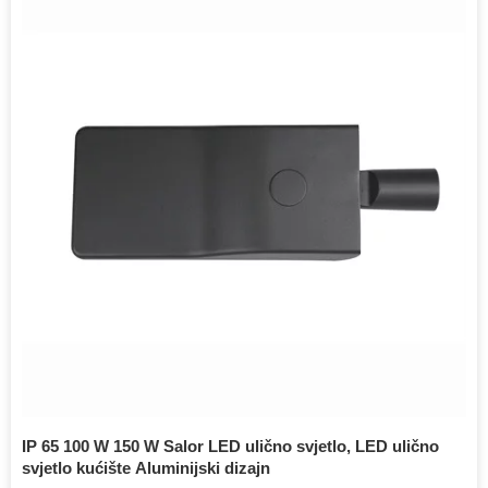
IP 65 100 W 150 W Salor LED ulično svjetlo, LED ulično
svjetlo kućište Aluminijski dizajn