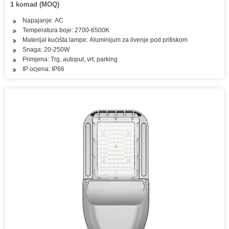
1 komad (MOQ)
Napajanje: AC
Temperatura boje: 2700-6500K
Materijal kućišta lampe: Aluminijum za livenje pod pritiskom
Snaga: 20-250W
Primjena: Trg, autoput, vrt, parking
IP ocjena: IP66