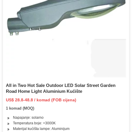
All in Two Hot Sale Outdoor LED Solar Street Garden
Road Home Light Aluminium Kućište
US$ 28.8-48.8 / komad (FOB cijena)
1 komad (MOQ)
Napajanje: solarno
Temperatura boje: <3000K
Materijal kućišta lampe: Aluminijum