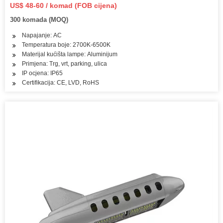
US$ 48-60 / komad (FOB cijena)
300 komada (MOQ)
Napajanje: AC
Temperatura boje: 2700K-6500K
Materijal kućišta lampe: Aluminijum
Primjena: Trg, vrt, parking, ulica
IP ocjena: IP65
Certifikacija: CE, LVD, RoHS