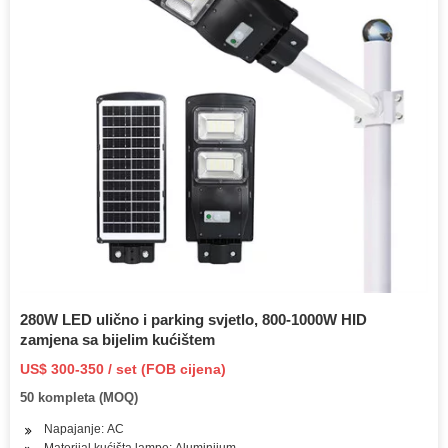
280W LED ulično i parking svjetlo, 800-1000W HID
zamjena sa bijelim kućištem
US$ 300-350 / set (FOB cijena)
50 kompleta (MOQ)
Napajanje: AC