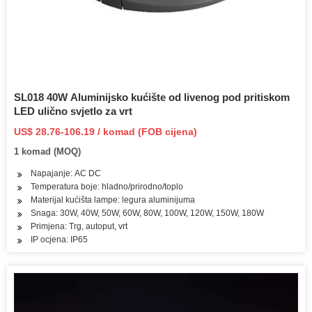
SL018 40W Aluminijsko kućište od livenog pod pritiskom
LED ulično svjetlo za vrt
US$ 28.76-106.19 / komad (FOB cijena)
1 komad (MOQ)
Napajanje: AC DC
Temperatura boje: hladno/prirodno/toplo
Materijal kućišta lampe: legura aluminijuma
Snaga: 30W, 40W, 50W, 60W, 80W, 100W, 120W, 150W, 180W
Primjena: Trg, autoput, vrt
IP ocjena: IP65