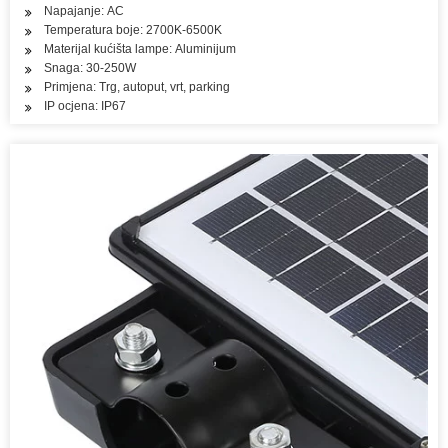
Napajanje: AC
Temperatura boje: 2700K-6500K
Materijal kućišta lampe: Aluminijum
Snaga: 30-250W
Primjena: Trg, autoput, vrt, parking
IP ocjena: IP67