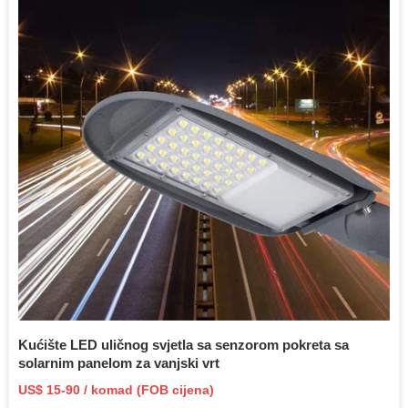
Kućište LED uličnog svjetla sa senzorom pokreta sa
solarnim panelom za vanjski vrt
US$ 15-90 / komad (FOB cijena)