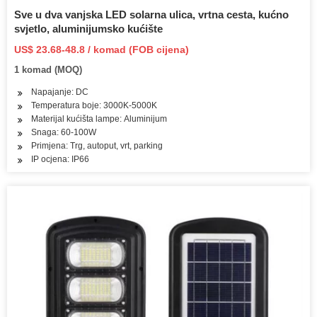
Sve u dva vanjska LED solarna ulica, vrtna cesta, kućno
svjetlo, aluminijumsko kućište
US$ 23.68-48.8 / komad (FOB cijena)
1 komad (MOQ)
Napajanje: DC
Temperatura boje: 3000K-5000K
Materijal kućišta lampe: Aluminijum
Snaga: 60-100W
Primjena: Trg, autoput, vrt, parking
IP ocjena: IP66