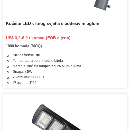
Kućište LED vrtnog svjetla s podesivim uglom
US$ 3,2-6,2 / komad (FOB cijena)
1000 komada (MOQ)
Stil: baštenski stil
Temperatura boje: hladno bijela
Materijal kućišta lampe: legura aluminijuma
Snaga: ≤5W
Životni vek: 50000H
IP ocjena: IP65