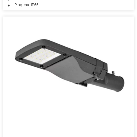
IP ocjena: IP65