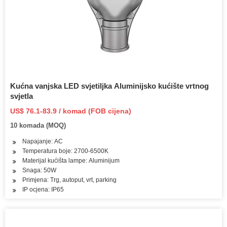
Kućna vanjska LED svjetiljka Aluminijsko kućište vrtnog
svjetla
US$ 76.1-83.9 / komad (FOB cijena)
10 komada (MOQ)
Napajanje: AC
Temperatura boje: 2700-6500K
Materijal kućišta lampe: Aluminijum
Snaga: 50W
Primjena: Trg, autoput, vrt, parking
IP ocjena: IP65