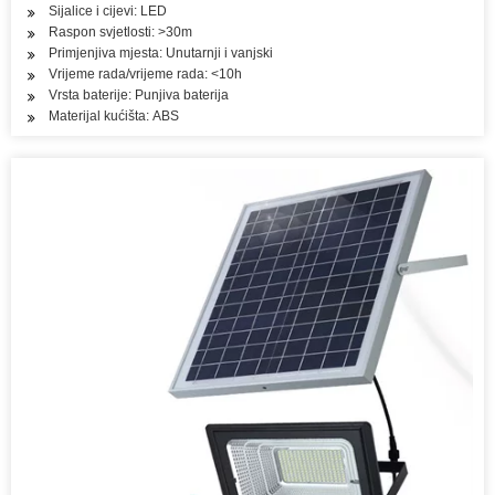
Sijalice i cijevi: LED
Raspon svjetlosti: >30m
Primjenjiva mjesta: Unutarnji i vanjski
Vrijeme rada/vrijeme rada: <10h
Vrsta baterije: Punjiva baterija
Materijal kućišta: ABS