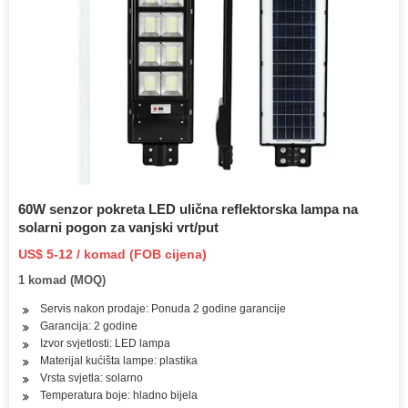
60W senzor pokreta LED ulična reflektorska lampa na
solarni pogon za vanjski vrt/put
US$ 5-12 / komad (FOB cijena)
1 komad (MOQ)
Servis nakon prodaje: Ponuda 2 godine garancije
Garancija: 2 godine
Izvor svjetlosti: LED lampa
Materijal kućišta lampe: plastika
Vrsta svjetla: solarno
Temperatura boje: hladno bijela