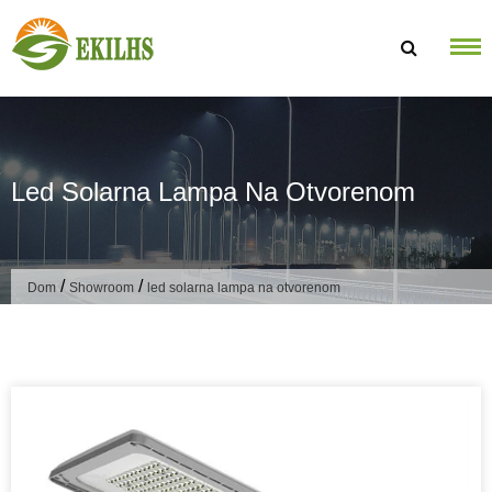
Preskoči na sadržaj
Led Solarna Lampa Na Otvorenom
/
/
Dom
Showroom
led solarna lampa na otvorenom