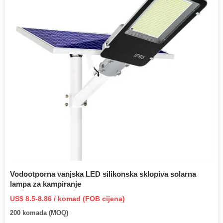
Vodootporna vanjska LED silikonska sklopiva solarna
lampa za kampiranje
US$ 8.5-8.86 / komad (FOB cijena)
200 komada (MOQ)