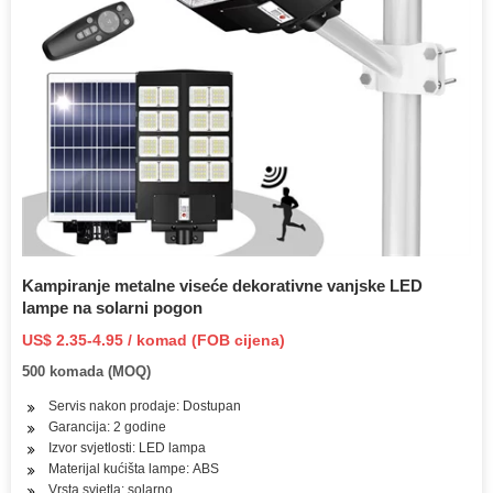
Kampiranje metalne viseće dekorativne vanjske LED
lampe na solarni pogon
US$ 2.35-4.95 / komad (FOB cijena)
500 komada (MOQ)
Servis nakon prodaje: Dostupan
Garancija: 2 godine
Izvor svjetlosti: LED lampa
Materijal kućišta lampe: ABS
Vrsta svjetla: solarno