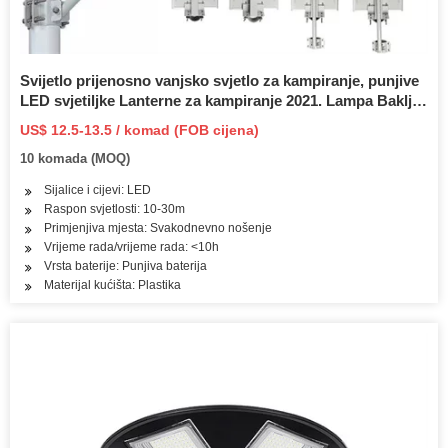
Svijetlo prijenosno vanjsko svjetlo za kampiranje, punjive
LED svjetiljke Lanterne za kampiranje 2021. Lampa Baklja
LED svjetlo Solarna lampa za kampiranje
US$ 12.5-13.5 / komad (FOB cijena)
10 komada (MOQ)
Sijalice i cijevi: LED
Raspon svjetlosti: 10-30m
Primjenjiva mjesta: Svakodnevno nošenje
Vrijeme rada/vrijeme rada: <10h
Vrsta baterije: Punjiva baterija
Materijal kućišta: Plastika