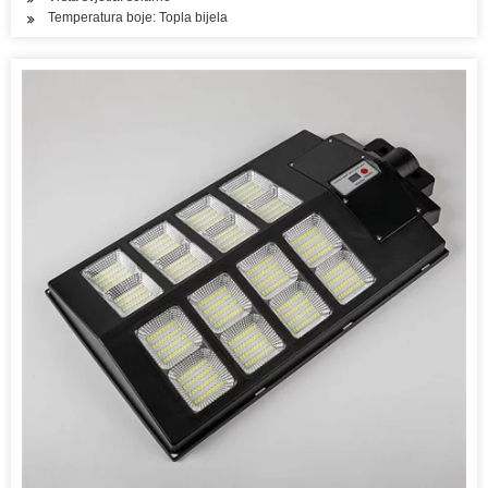
Temperatura boje: Topla bijela