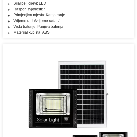
Sijalice i cijevi: LED
Raspon svjetlosti: /
Primjenjiva mjesta: Kampiranje
Vrijeme rada/vrijeme rada: /
Vrsta baterije: Punjiva baterija
Materijal kućišta: ABS