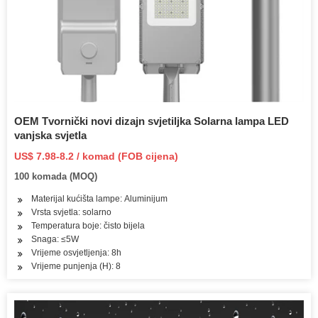
OEM Tvornički novi dizajn svjetiljka Solarna lampa LED
vanjska svjetla
US$ 7.98-8.2 / komad (FOB cijena)
100 komada (MOQ)
Materijal kućišta lampe: Aluminijum
Vrsta svjetla: solarno
Temperatura boje: čisto bijela
Snaga: ≤5W
Vrijeme osvjetljenja: 8h
Vrijeme punjenja (H): 8