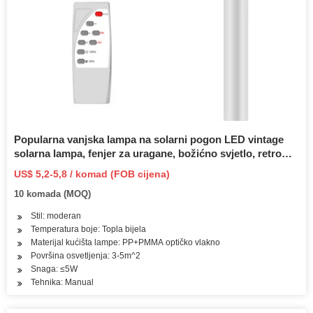
Popularna vanjska lampa na solarni pogon LED vintage
solarna lampa, fenjer za uragane, božićno svjetlo, retro
lampa
US$ 5,2-5,8 / komad (FOB cijena)
10 komada (MOQ)
Stil: moderan
Temperatura boje: Topla bijela
Materijal kućišta lampe: PP+PMMA optičko vlakno
Površina osvetljenja: 3-5m^2
Snaga: ≤5W
Tehnika: Manual