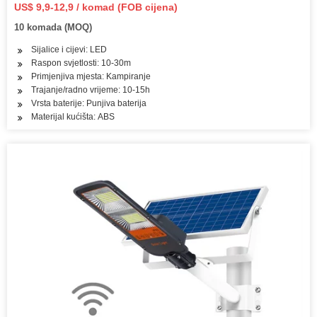
svjetlom
US$ 9,9-12,9 / komad (FOB cijena)
10 komada (MOQ)
Sijalice i cijevi: LED
Raspon svjetlosti: 10-30m
Primjenjiva mjesta: Kampiranje
Trajanje/radno vrijeme: 10-15h
Vrsta baterije: Punjiva baterija
Materijal kućišta: ABS