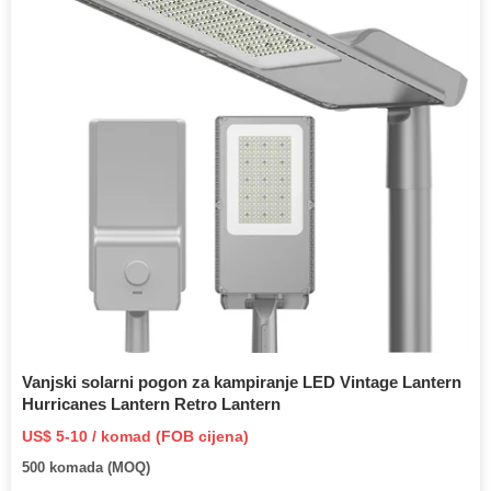
Vanjski solarni pogon za kampiranje LED Vintage Lantern
Hurricanes Lantern Retro Lantern
US$ 5-10 / komad (FOB cijena)
500 komada (MOQ)