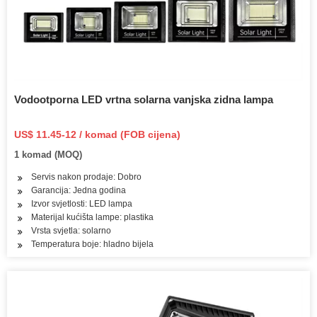
Vodootporna LED vrtna solarna vanjska zidna lampa
US$ 11.45-12 / komad (FOB cijena)
1 komad (MOQ)
Servis nakon prodaje: Dobro
Garancija: Jedna godina
Izvor svjetlosti: LED lampa
Materijal kućišta lampe: plastika
Vrsta svjetla: solarno
Temperatura boje: hladno bijela