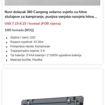
Novi dolazak 360 Camping solarno svjetlo za hitne
slučajeve za kampiranje, punjiva vanjska rasvjeta hitna
LED lampa
US$ 7.15-8.15 / komad (FOB cijena)
1000 komada (MOQ)
Sijalice i cijevi: LED
Raspon svjetlosti: 10-30m
Primjenjiva mjesta: Kampiranje
Trajanje/radno vrijeme: 5 H
Tip baterije: 3*AAA baterije i 1*18650 ugrađena baterija
Materijal kućišta: Plastika