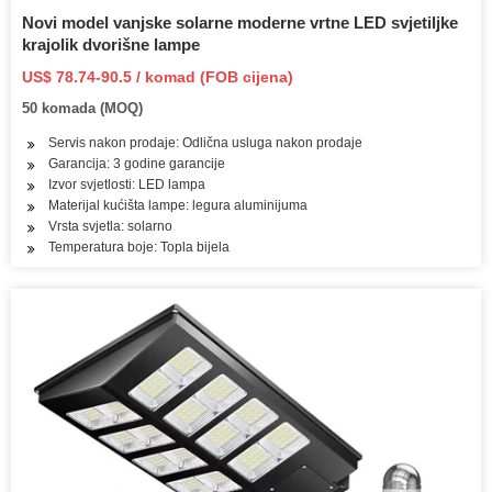
Novi model vanjske solarne moderne vrtne LED svjetiljke
krajolik dvorišne lampe
US$ 78.74-90.5 / komad (FOB cijena)
50 komada (MOQ)
Servis nakon prodaje: Odlična usluga nakon prodaje
Garancija: 3 godine garancije
Izvor svjetlosti: LED lampa
Materijal kućišta lampe: legura aluminijuma
Vrsta svjetla: solarno
Temperatura boje: Topla bijela