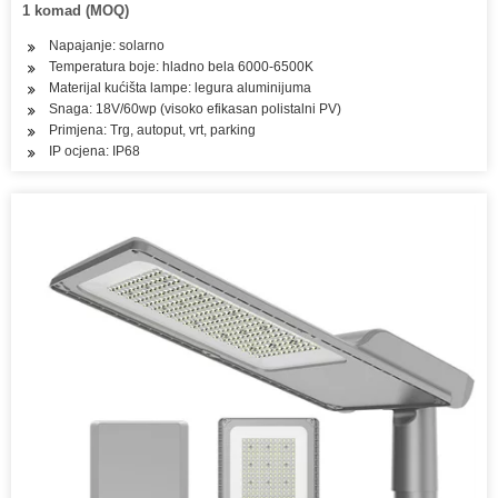
1 komad (MOQ)
Napajanje: solarno
Temperatura boje: hladno bela 6000-6500K
Materijal kućišta lampe: legura aluminijuma
Snaga: 18V/60wp (visoko efikasan polistalni PV)
Primjena: Trg, autoput, vrt, parking
IP ocjena: IP68