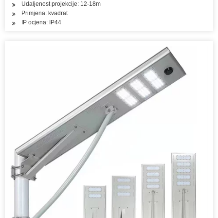
Udaljenost projekcije: 12-18m
Primjena: kvadrat
IP ocjena: IP44