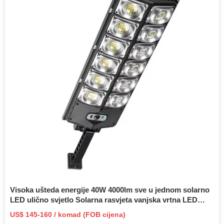
Visoka ušteda energije 40W 4000lm sve u jednom solarno
LED ulično svjetlo Solarna rasvjeta vanjska vrtna LED
solarna lampa
US$ 145-160 / komad (FOB cijena)