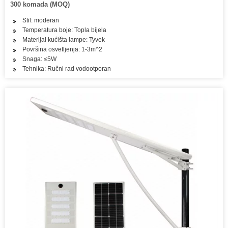
300 komada (MOQ)
Stil: moderan
Temperatura boje: Topla bijela
Materijal kućišta lampe: Tyvek
Površina osvetljenja: 1-3m^2
Snaga: ≤5W
Tehnika: Ručni rad vodootporan