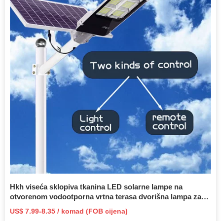
Hkh viseća sklopiva tkanina LED solarne lampe na
otvorenom vodootporna vrtna terasa dvorišna lampa za
kampiranje
US$ 7.99-8.35 / komad (FOB cijena)