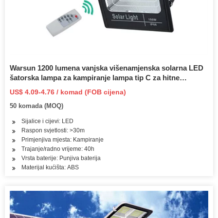
Warsun 1200 lumena vanjska višenamjenska solarna LED
šatorska lampa za kampiranje lampa tip C za hitne
slučajeve
US$ 4.09-4.76 / komad (FOB cijena)
50 komada (MOQ)
Sijalice i cijevi: LED
Raspon svjetlosti: >30m
Primjenjiva mjesta: Kampiranje
Trajanje/radno vrijeme: 40h
Vrsta baterije: Punjiva baterija
Materijal kućišta: ABS