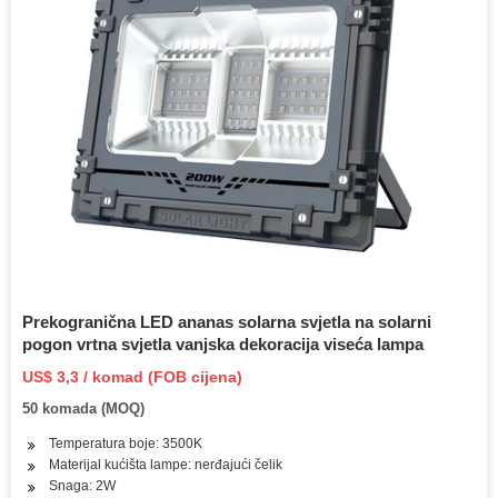
Prekogranična LED ananas solarna svjetla na solarni
pogon vrtna svjetla vanjska dekoracija viseća lampa
US$ 3,3 / komad (FOB cijena)
50 komada (MOQ)
Temperatura boje: 3500K
Materijal kućišta lampe: nerđajući čelik
Snaga: 2W