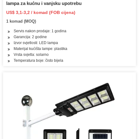
lampa za kućnu i vanjsku upotrebu
US$ 3,1-3,2 / komad (FOB cijena)
1 komad (MOQ)
Servis nakon prodaje: 1 godina
Garancija: 2 godine
Izvor svjetlosti: LED lampa
Materijal kućišta lampe: plastika
Vrsta svjetla: solarno
Temperatura boje: čisto bijela