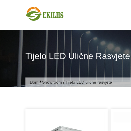
Preskoči na sadržaj
Tijelo LED Ulične Rasvjete
/
/
Dom
Showroom
Tijelo LED ulične rasvjete