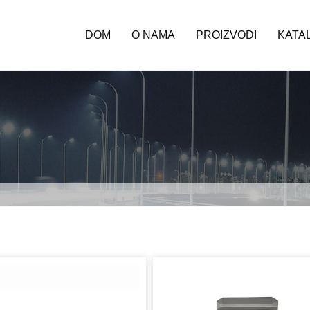
DOM
O NAMA
PROIZVODI
KATA