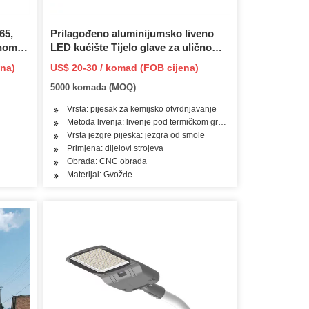
65,
Prilagođeno aluminijumsko liveno
dnom
LED kućište Tijelo glave za ulično
svjetlo
ena)
US$ 20-30 / komad (FOB cijena)
njski
5000 komada (MOQ)
Vrsta: pijesak za kemijsko otvrdnjavanje
Metoda livenja: livenje pod termičkom gravitacijom
Vrsta jezgre pijeska: jezgra od smole
Primjena: dijelovi strojeva
Obrada: CNC obrada
Materijal: Gvožđe